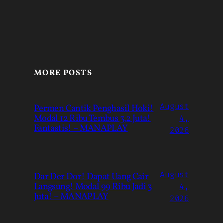
MORE POSTS
August
Permen Cantik Penghasil Hoki!
Modal 12 Ribu Tembus 3,2 Juta!
4,
Fantastis! – MANAPLAY
2026
August
Dar Der Dor! Dapat Uang Cair
Langsung! Modal 99 Ribu Jadi 3
4,
Juta! – MANAPLAY
2026