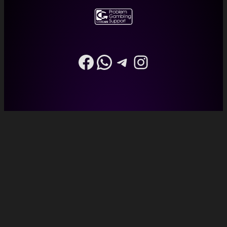
Facebook
WhatsApp
Telegram
Instagram