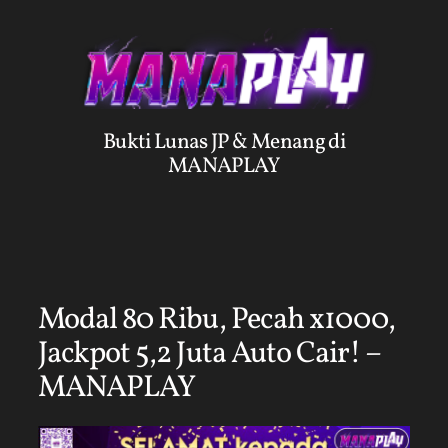
Skip
to
content
Bukti Lunas JP & Menang di
MANAPLAY
Modal 80 Ribu, Pecah x1000,
Jackpot 5,2 Juta Auto Cair! –
MANAPLAY