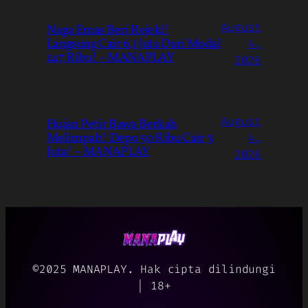
August
Naga Emas Beri Rejeki!
Langsung Cair 6,1 Juta Dari Modal
4,
147 Ribu! – MANAPLAY
2026
August
Hujan Petir Bawa Berkah
Melimpah! Depo 50 Ribu Cair 3
4,
Juta! – MANAPLAY
2026
©2025 MANAPLAY. Hak cipta dilindungi
| 18+