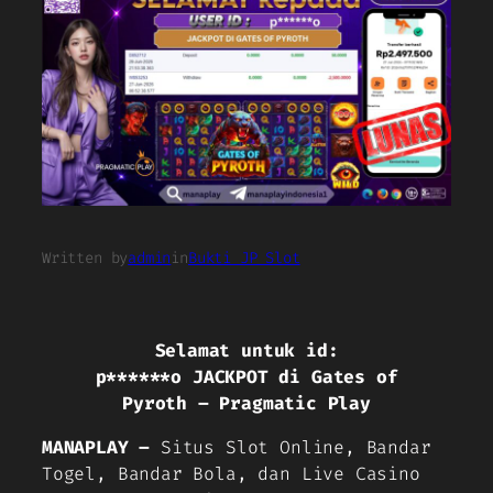
Written by
admin
in
Bukti JP Slot
Selamat untuk id:
p******o
JACKPOT di Gates of
Pyroth – Pragmatic Play
MANAPLAY –
Situs Slot Online, Bandar
Togel, Bandar Bola, dan Live Casino