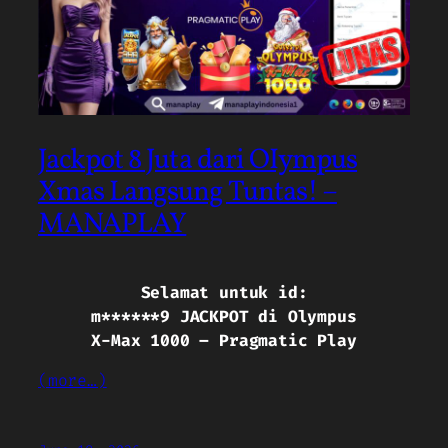
Jackpot 8 Juta dari OIympus
Xmas Langsung Tuntas! –
MANAPLAY
Selamat untuk id:
m******9
JACKPOT di Olympus
X-Max 1000 – Pragmatic Play
(more…)